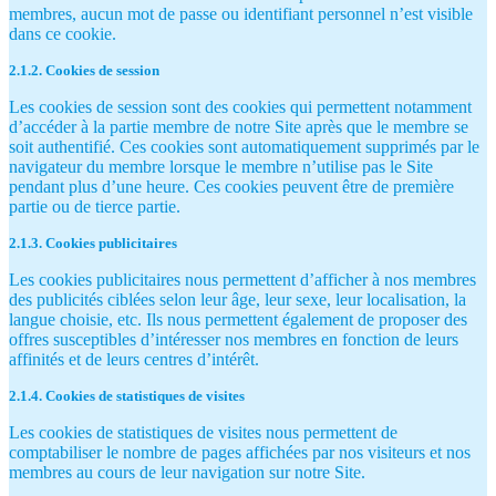
membres, aucun mot de passe ou identifiant personnel n’est visible
dans ce cookie.
2.1.2. Cookies de session
Les cookies de session sont des cookies qui permettent notamment
d’accéder à la partie membre de notre Site après que le membre se
soit authentifié. Ces cookies sont automatiquement supprimés par le
navigateur du membre lorsque le membre n’utilise pas le Site
pendant plus d’une heure. Ces cookies peuvent être de première
partie ou de tierce partie.
2.1.3. Cookies publicitaires
Les cookies publicitaires nous permettent d’afficher à nos membres
des publicités ciblées selon leur âge, leur sexe, leur localisation, la
langue choisie, etc. Ils nous permettent également de proposer des
offres susceptibles d’intéresser nos membres en fonction de leurs
affinités et de leurs centres d’intérêt.
2.1.4. Cookies de statistiques de visites
Les cookies de statistiques de visites nous permettent de
comptabiliser le nombre de pages affichées par nos visiteurs et nos
membres au cours de leur navigation sur notre Site.