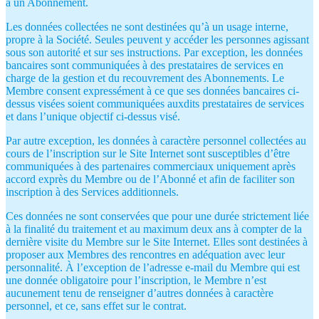
à un Abonnement.
Les données collectées ne sont destinées qu’à un usage interne,
propre à la Société. Seules peuvent y accéder les personnes agissant
sous son autorité et sur ses instructions. Par exception, les données
bancaires sont communiquées à des prestataires de services en
charge de la gestion et du recouvrement des Abonnements. Le
Membre consent expressément à ce que ses données bancaires ci-
dessus visées soient communiquées auxdits prestataires de services
et dans l’unique objectif ci-dessus visé.
Par autre exception, les données à caractère personnel collectées au
cours de l’inscription sur le Site Internet sont susceptibles d’être
communiquées à des partenaires commerciaux uniquement après
accord exprès du Membre ou de l’Abonné et afin de faciliter son
inscription à des Services additionnels.
Ces données ne sont conservées que pour une durée strictement liée
à la finalité du traitement et au maximum deux ans à compter de la
dernière visite du Membre sur le Site Internet. Elles sont destinées à
proposer aux Membres des rencontres en adéquation avec leur
personnalité. À l’exception de l’adresse e-mail du Membre qui est
une donnée obligatoire pour l’inscription, le Membre n’est
aucunement tenu de renseigner d’autres données à caractère
personnel, et ce, sans effet sur le contrat.