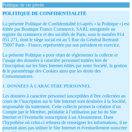
Politique de vie privée
POLITIQUE DE CONFIDENTIALITÉ
La présente Politique de Confidentialité (ci-après « la Politique ») est
éditée par Boutique France Commerce, SARL enregistrée au
registre du commerce et des sociétés de Paris, sous le numéro 914
051 271, dont le siège social est au 5 Rue du Général Bertrand
75007 Paris - France, représentée par son président en exercice.
La présente Politique a pour objet de réglementer la collecte et
l’usage des données à caractère personnel traitées lors de
l’inscription sur les Sites Internet édités par notre Société, la gestion
& le paramétrage des Cookies ainsi que les droits des
Consommateurs.
1. DONNÉES À CARACTÈRE PERSONNEL
Les données à caractère personnel susceptibles d’être collectées au
cours de l’inscription sur le Site Internet sont destinées à la Société,
responsable du traitement. Cette collecte permet la création d’un
Compte par le Membre, préalable à l’utilisation par lui du Site
Internet et l’éventuelle souscription à un Abonnement. Dans
l’hypothèse où celui-ci refusera de renseigner les informations, il ne
pourrait alors pas utiliser le Site Internet et éventuellement souscrire