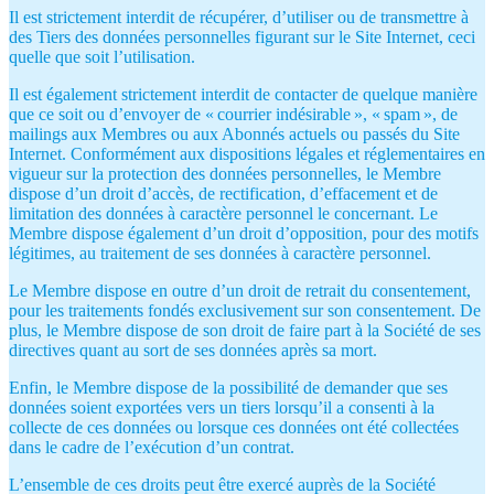
Il est strictement interdit de récupérer, d’utiliser ou de transmettre à
des Tiers des données personnelles figurant sur le Site Internet, ceci
quelle que soit l’utilisation.
Il est également strictement interdit de contacter de quelque manière
que ce soit ou d’envoyer de « courrier indésirable », « spam », de
mailings aux Membres ou aux Abonnés actuels ou passés du Site
Internet. Conformément aux dispositions légales et réglementaires en
vigueur sur la protection des données personnelles, le Membre
dispose d’un droit d’accès, de rectification, d’effacement et de
limitation des données à caractère personnel le concernant. Le
Membre dispose également d’un droit d’opposition, pour des motifs
légitimes, au traitement de ses données à caractère personnel.
Le Membre dispose en outre d’un droit de retrait du consentement,
pour les traitements fondés exclusivement sur son consentement. De
plus, le Membre dispose de son droit de faire part à la Société de ses
directives quant au sort de ses données après sa mort.
Enfin, le Membre dispose de la possibilité de demander que ses
données soient exportées vers un tiers lorsqu’il a consenti à la
collecte de ces données ou lorsque ces données ont été collectées
dans le cadre de l’exécution d’un contrat.
L’ensemble de ces droits peut être exercé auprès de la Société